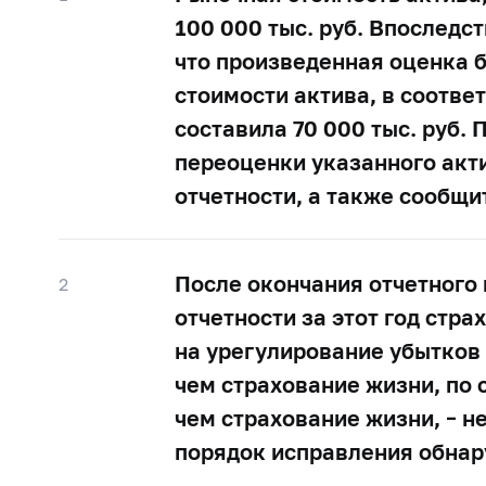
100 000 тыс. руб. Впоследс
что произведенная оценка б
стоимости актива, в соотве
составила 70 000 тыс. руб.
переоценки указанного акти
отчетности, а также сообщит
После окончания отчетного 
2
отчетности за этот год стр
на урегулирование убытков 
чем страхование жизни, по 
чем страхование жизни, – 
порядок исправления обнар