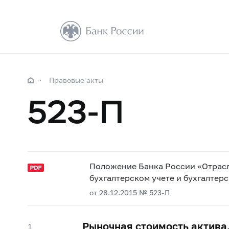
Правовые акты
523-П
Положение Банка России «Отрасл
бухгалтерском учете и бухгалте
от 28.12.2015 № 523-П
Рыночная стоимость актива
1