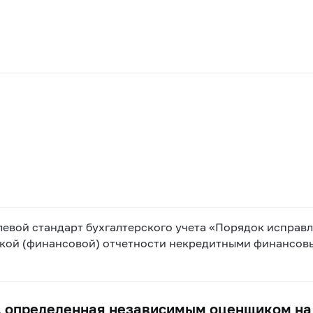
евой стандарт бухгалтерского учета «Порядок исправл
рской (финансовой) отчетности некредитными финансо
, определенная независимым оценщиком на 3