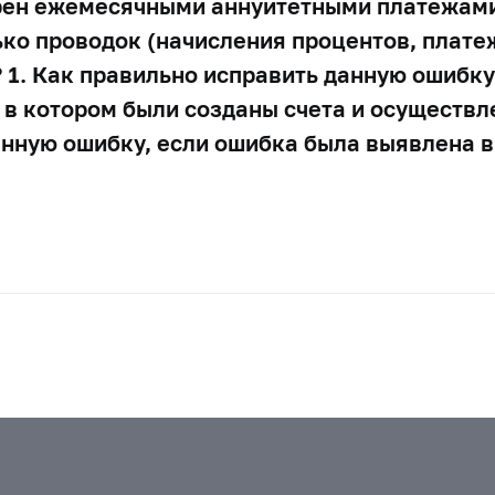
трен ежемесячными аннуитетными платежам
о проводок (начисления процентов, платежи
 1. Как правильно исправить данную ошибку
 в котором были созданы счета и осуществл
анную ошибку, если ошибка была выявлена 