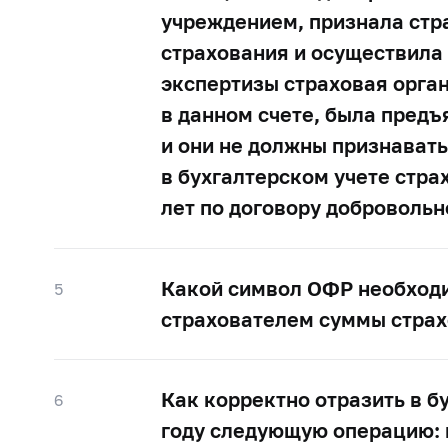
учреждением, признала стр
страхования и осуществила 
экспертизы страховая орган
в данном счете, была пред
и они не должны признават
в бухгалтерском учете стр
лет по договору доброволь
Какой символ ОФР необходи
5
страхователем суммы страх
Как корректно отразить в б
6
году следующую операцию: в