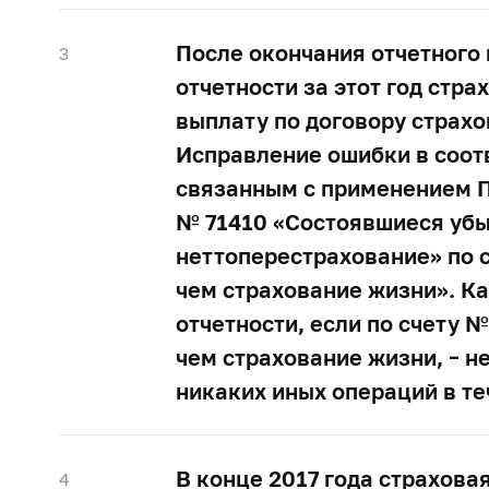
После окончания отчетного 
3
отчетности за этот год стр
выплату по договору страхо
Исправление ошибки в соотв
связанным с применением
№ 71410 «Состоявшиеся убыт
неттоперестрахование» по 
чем страхование жизни». Ка
отчетности, если по счету 
чем страхование жизни, – н
никаких иных операций в те
В конце 2017 года страхова
4