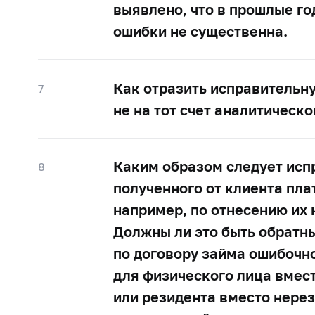
выявлено, что в прошлые го
ошибки не существенна.
Как отразить исправительн
7
не на тот счет аналитическ
Каким образом следует исп
8
полученного от клиента пла
например, по отнесению их 
Должны ли это быть обратн
по договору займа ошибочно
для физического лица вмес
или резидента вместо нерези