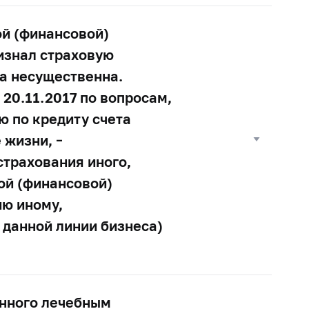
ой (финансовой)
ризнал страховую
ка несущественна.
20.11.2017 по вопросам,
 по кредиту счета
 жизни, –
страхования иного,
ой (финансовой)
ию иному,
 данной линии бизнеса)
енного лечебным