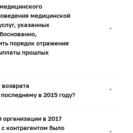
 медицинского
проведения медицинской
услуг, указанных
обоснованно,
ить порядок отражения
выплаты прошлых
 возврата
последнему в 2015 году?
 организации в 2017
 с контрагентом было