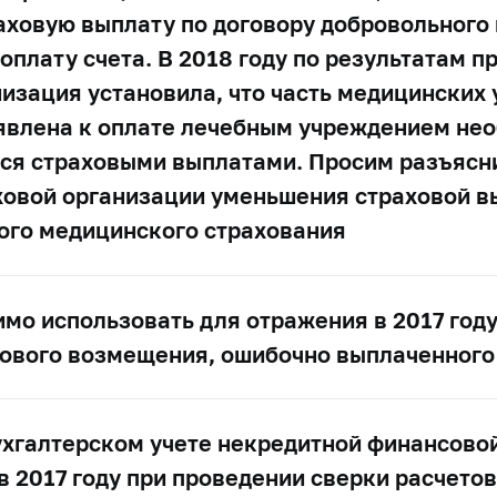
аховую выплату по договору добровольного
оплату счета. В 2018 году по результатам 
изация установила, что часть медицинских 
ъявлена к оплате лечебным учреждением не
ься страховыми выплатами. Просим разъясн
аховой организации уменьшения страховой 
ного медицинского страхования
мо использовать для отражения в 2017 году
ового возмещения, ошибочно выплаченного 
ухгалтерском учете некредитной финансовой
 2017 году при проведении сверки расчетов