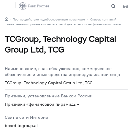
Противодействие недобросовестным практикам
Список компаний
с выявленными признаками нелегальной деятельности на финансовом рынке
TCGroup, Technology Capital
Group Ltd, TCG
Наименование, знак обслуживания, коммерческое
обозначение и иные средства индивидуализации лица
TCGroup, Technology Capital Group Ltd, TCG
Признаки, установленные Банком России
Признаки «финансовой пирамиды»
Сайт в сети Интернет
board.tcgroup.ai