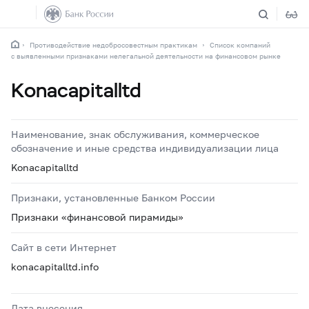
Противодействие недобросовестным практикам
Список компаний
с выявленными признаками нелегальной деятельности на финансовом рынке
Konacapitalltd
Наименование, знак обслуживания, коммерческое
обозначение и иные средства индивидуализации лица
Konacapitalltd
Признаки, установленные Банком России
Признаки «финансовой пирамиды»
Сайт в сети Интернет
konacapitalltd.info
Дата внесения