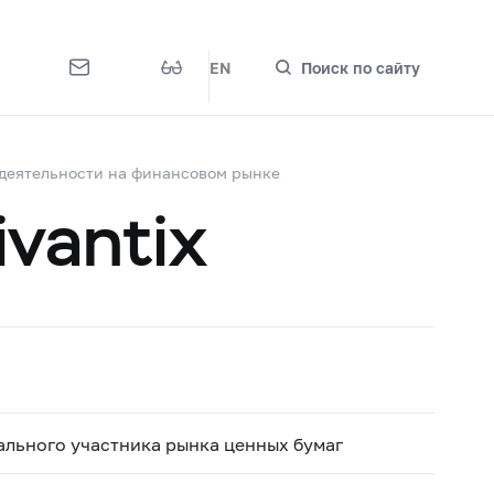
EN
Поиск по сайту
деятельности на финансовом рынке
ivantix
льного участника рынка ценных бумаг