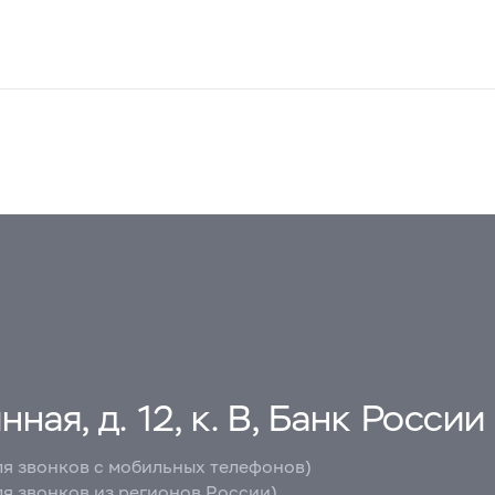
ная, д. 12, к. В, Банк России
ля звонков с мобильных телефонов)
ля звонков из регионов России)