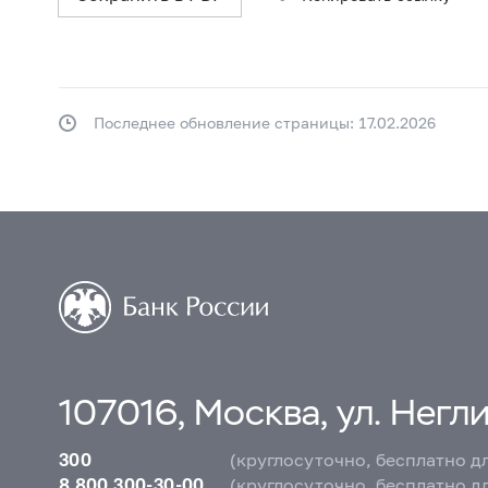
Последнее обновление страницы: 17.02.2026
107016, Москва, ул. Неглин
300
(круглосуточно, бесплатно д
8 800 300-30-00
(круглосуточно, бесплатно д