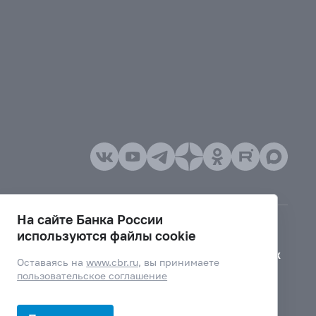
На сайте Банка России
используются файлы cookie
Версия для слабовидящих
Оставаясь на
www.cbr.ru
, вы принимаете
пользовательское соглашение