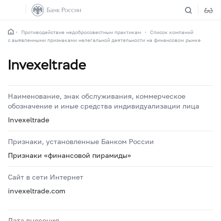
Противодействие недобросовестным практикам
Список компаний
с выявленными признаками нелегальной деятельности на финансовом рынке
Invexeltrade
Наименование, знак обслуживания, коммерческое
обозначение и иные средства индивидуализации лица
Invexeltrade
Признаки, установленные Банком России
Признаки «финансовой пирамиды»
Сайт в сети Интернет
invexeltrade.com
Дата внесения