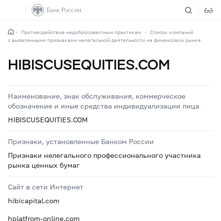
Противодействие недобросовестным практикам
Список компаний
с выявленными признаками нелегальной деятельности на финансовом рынке
HIBISCUSEQUITIES.COM
Наименование, знак обслуживания, коммерческое
обозначение и иные средства индивидуализации лица
HIBISCUSEQUITIES.COM
Признаки, установленные Банком России
Признаки нелегального профессионального участника
рынка ценных бумаг
Сайт в сети Интернет
hibicapital.com
hplatfrom-online.com