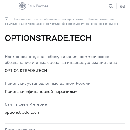
Противодействие недобросовестным практикам
Список компаний
с выявленными признаками нелегальной деятельности на финансовом рынке
OPTIONSTRADE.TECH
Наименование, знак обслуживания, коммерческое
обозначение и иные средства индивидуализации лица
OPTIONSTRADE.TECH
Признаки, установленные Банком России
Признаки «финансовой пирамиды»
Сайт в сети Интернет
optionstrade.tech
Дата внесения