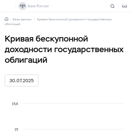
Базы данных
Кривая бескупонной доходности государственных
облигаций
Кривая бескупонной
доходности государственных
облигаций
30.07.2025
15,6
15