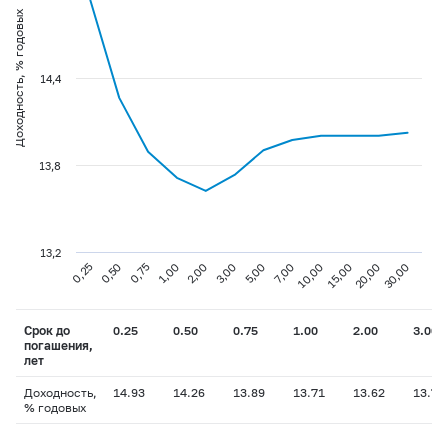
Доходность, % годовых
14,4
13,8
13,2
0,75
3,00
10,00
30,00
0,25
1,00
5,00
15,00
0,50
2,00
7,00
20,00
Срок до
0.25
0.50
0.75
1.00
2.00
3.00
погашения,
лет
Доходность,
14.93
14.26
13.89
13.71
13.62
13.73
% годовых