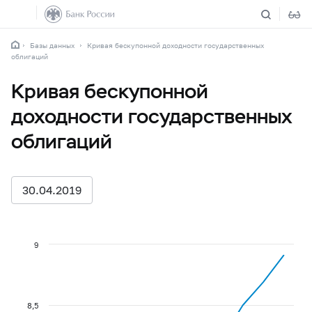
Базы данных
Кривая бескупонной доходности государственных
облигаций
Кривая бескупонной
доходности государственных
облигаций
30.04.2019
9
8,5