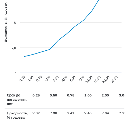
Доходность, % годовых
8
7,5
7
0,75
3,00
10,00
30,00
0,25
1,00
5,00
15,00
0,50
2,00
7,00
20,00
Срок до
0.25
0.50
0.75
1.00
2.00
3.00
погашения,
лет
Доходность,
7.32
7.36
7.41
7.46
7.64
7.77
% годовых