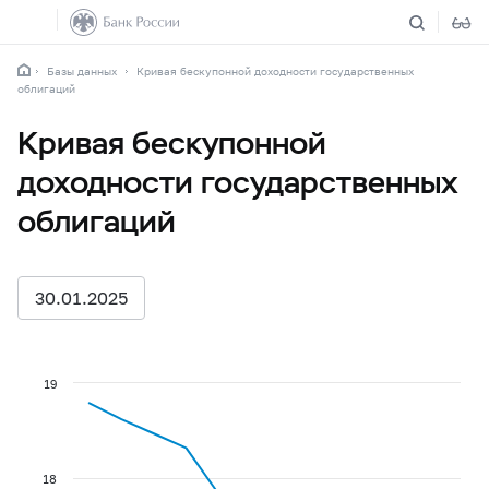
Базы данных
Кривая бескупонной доходности государственных
облигаций
Кривая бескупонной
доходности государственных
облигаций
30.01.2025
19
18