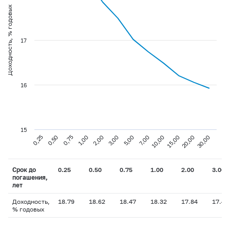
Доходность, % годовых
17
16
15
0,75
3,00
10,00
30,00
0,25
1,00
5,00
15,00
0,50
2,00
7,00
20,00
Срок до
0.25
0.50
0.75
1.00
2.00
3.00
погашения,
лет
Доходность,
18.79
18.62
18.47
18.32
17.84
17.48
% годовых