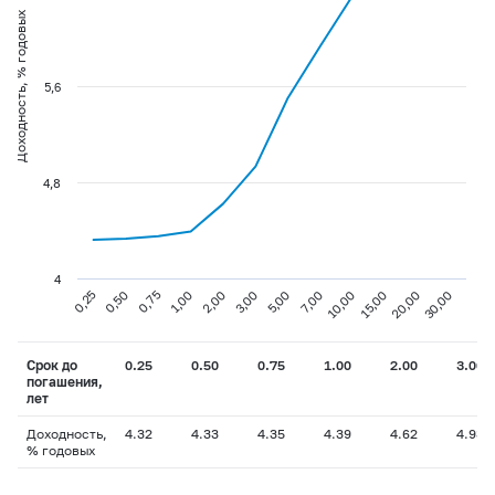
Доходность, % годовых
5,6
4,8
4
0,75
3,00
10,00
30,00
0,25
1,00
5,00
15,00
0,50
2,00
7,00
20,00
Срок до
0.25
0.50
0.75
1.00
2.00
3.00
погашения,
лет
Доходность,
4.32
4.33
4.35
4.39
4.62
4.93
% годовых