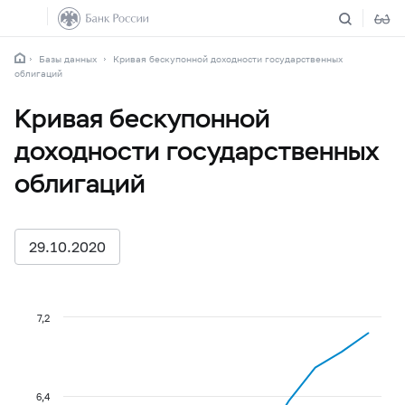
Базы данных
Кривая бескупонной доходности государственных
облигаций
Кривая бескупонной
доходности государственных
облигаций
29.10.2020
7,2
6,4