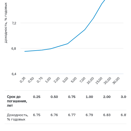
Доходность, % годовых
7,2
6,8
6,4
0,75
3,00
10,00
30,00
0,25
1,00
5,00
15,00
0,50
2,00
7,00
20,00
Срок до
0.25
0.50
0.75
1.00
2.00
3.00
погашения,
лет
Доходность,
6.75
6.76
6.77
6.79
6.83
6.87
% годовых