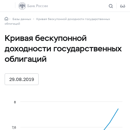
Базы данных
Кривая бескупонной доходности государственных
облигаций
Кривая бескупонной
доходности государственных
облигаций
29.08.2019
8
7,6