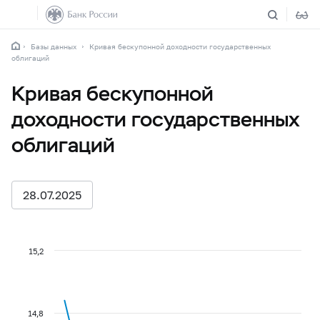
Базы данных
Кривая бескупонной доходности государственных
облигаций
Кривая бескупонной
доходности государственных
облигаций
28.07.2025
15,2
14,8