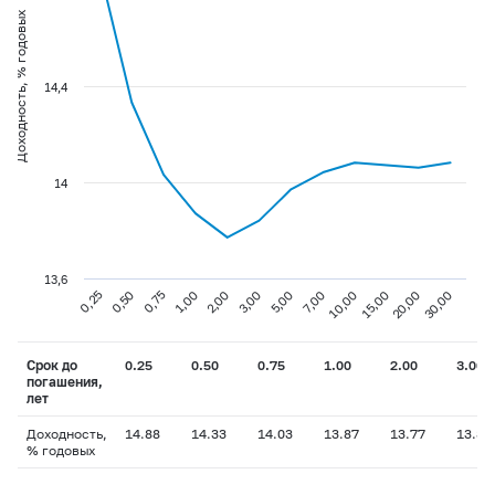
Доходность, % годовых
14,4
14
13,6
0,75
3,00
10,00
30,00
0,25
1,00
5,00
15,00
0,50
2,00
7,00
20,00
Срок до
0.25
0.50
0.75
1.00
2.00
3.00
погашения,
лет
Доходность,
14.88
14.33
14.03
13.87
13.77
13.84
% годовых