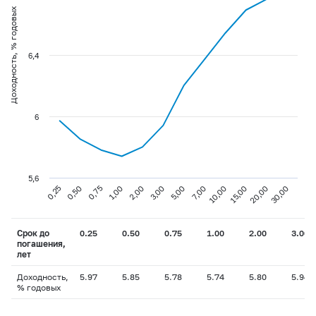
Доходность, % годовых
6,4
6
5,6
0,75
3,00
10,00
30,00
0,25
1,00
5,00
15,00
0,50
2,00
7,00
20,00
Срок до
0.25
0.50
0.75
1.00
2.00
3.00
погашения,
лет
Доходность,
5.97
5.85
5.78
5.74
5.80
5.94
% годовых