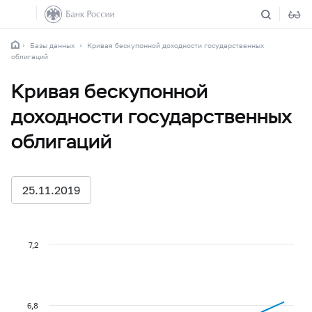
Базы данных
Кривая бескупонной доходности государственных
облигаций
Кривая бескупонной
доходности государственных
облигаций
25.11.2019
7,2
6,8