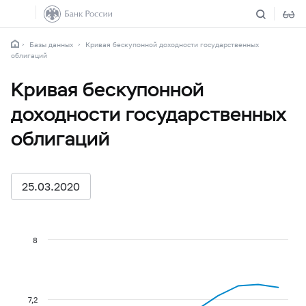
Базы данных
Кривая бескупонной доходности государственных
облигаций
Кривая бескупонной
доходности государственных
облигаций
25.03.2020
8
7,2