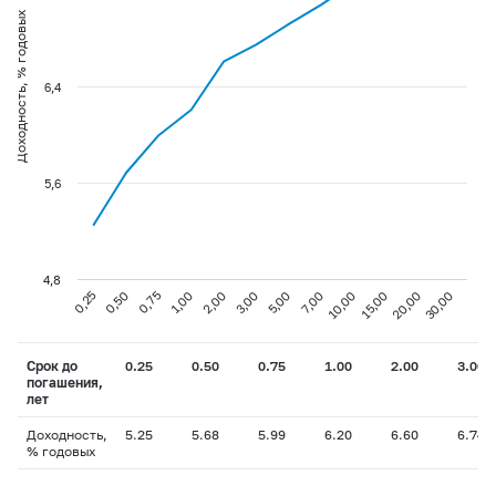
Доходность, % годовых
6,4
5,6
4,8
0,75
3,00
10,00
30,00
0,25
1,00
5,00
15,00
0,50
2,00
7,00
20,00
Срок до
0.25
0.50
0.75
1.00
2.00
3.00
погашения,
лет
Доходность,
5.25
5.68
5.99
6.20
6.60
6.74
% годовых