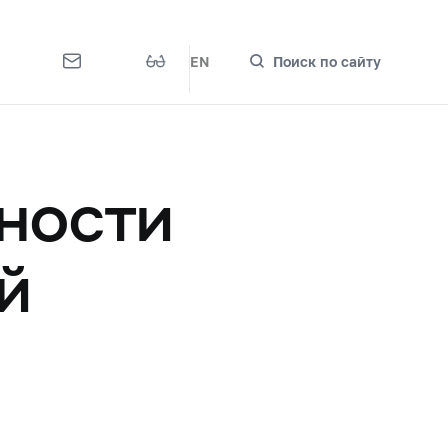
EN
Поиск по сайту
ности
й