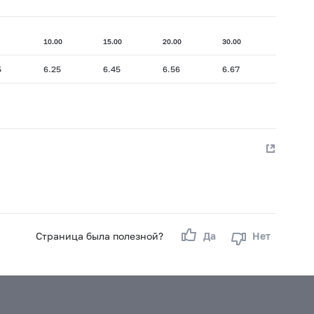
10.00
15.00
20.00
30.00
5
6.25
6.45
6.56
6.67
Страница была полезной?
Да
Нет