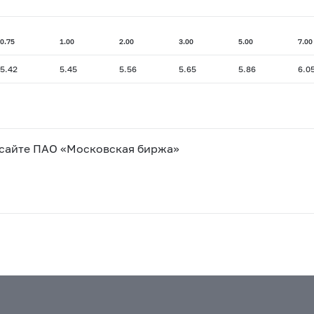
0.75
1.00
2.00
3.00
5.00
7.00
5.42
5.45
5.56
5.65
5.86
6.0
 сайте ПАО «Московская биржа»