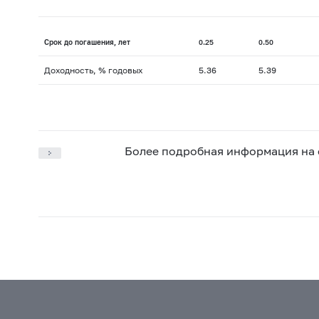
Срок до погашения, лет
0.25
0.50
Доходность, % годовых
5.36
5.39
Более подробная информация на