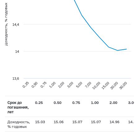
Доходность, % годовых
14,4
14
13,6
0,75
3,00
10,00
30,00
0,25
1,00
5,00
15,00
0,50
2,00
7,00
20,00
Срок до
0.25
0.50
0.75
1.00
2.00
3.00
погашения,
лет
Доходность,
15.03
15.06
15.07
15.07
14.96
14.80
% годовых