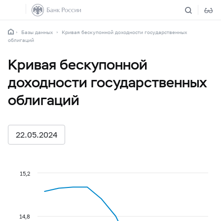
Базы данных
Кривая бескупонной доходности государственных
облигаций
Кривая бескупонной
доходности государственных
облигаций
22.05.2024
15,2
14,8