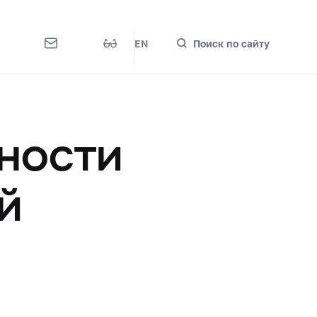
EN
Поиск по сайту
ности
й