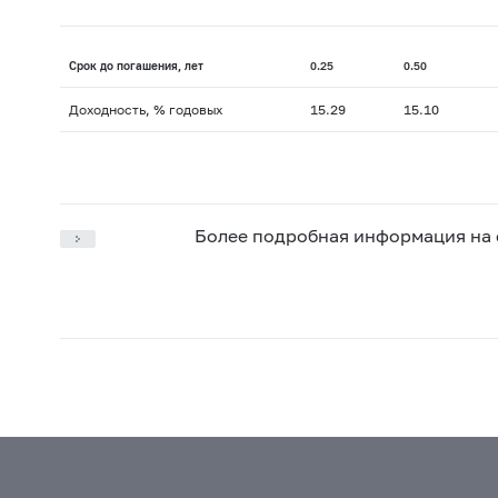
Срок до погашения, лет
0.25
0.50
Доходность, % годовых
15.29
15.10
Более подробная информация на