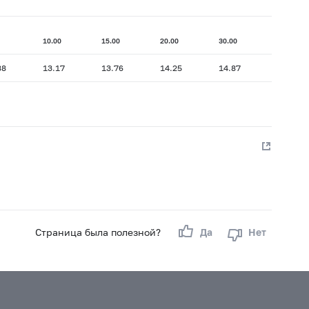
10.00
15.00
20.00
30.00
88
13.17
13.76
14.25
14.87
Страница была полезной?
Да
Нет