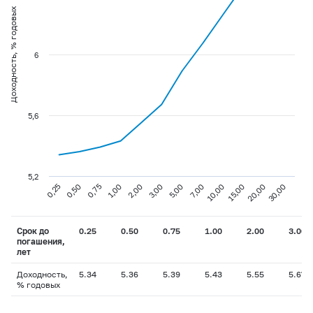
Доходность, % годовых
6
5,6
5,2
0,75
3,00
10,00
30,00
0,25
1,00
5,00
15,00
0,50
2,00
7,00
20,00
Срок до
0.25
0.50
0.75
1.00
2.00
3.00
погашения,
лет
Доходность,
5.34
5.36
5.39
5.43
5.55
5.67
% годовых