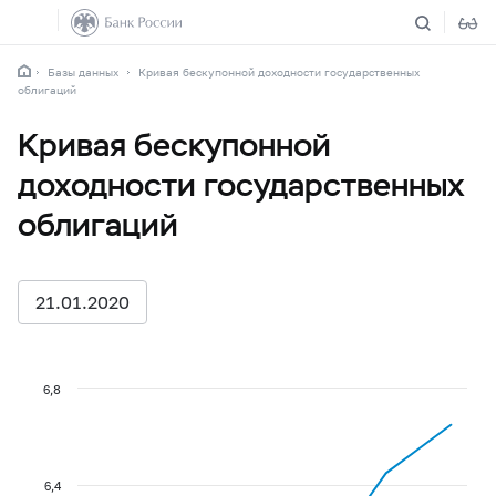
Базы данных
Кривая бескупонной доходности государственных
облигаций
Кривая бескупонной
доходности государственных
облигаций
21.01.2020
6,8
6,4