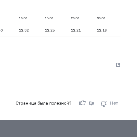
10.00
15.00
20.00
30.00
40
12.32
12.25
12.21
12.18
Страница была полезной?
Да
Нет