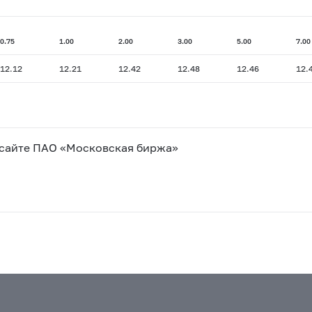
0.75
1.00
2.00
3.00
5.00
7.00
12.12
12.21
12.42
12.48
12.46
12.
 сайте ПАО «Московская биржа»