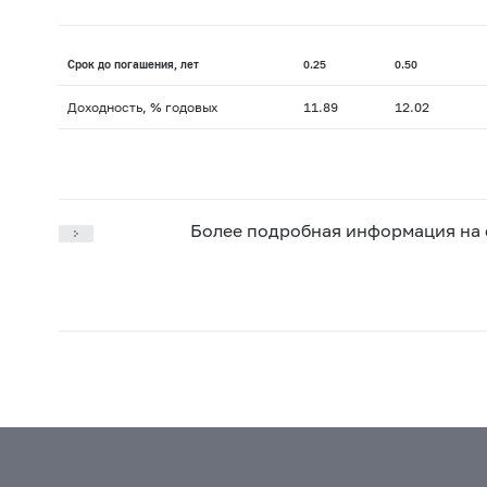
Срок до погашения, лет
0.25
0.50
Доходность, % годовых
11.89
12.02
Более подробная информация на