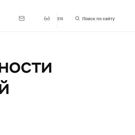
EN
Поиск по сайту
ности
й