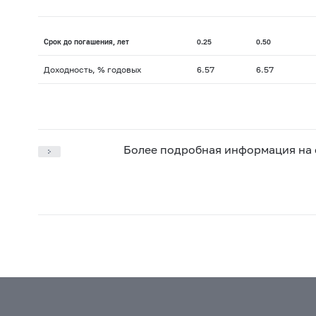
Срок до погашения, лет
0.25
0.50
Доходность, % годовых
6.57
6.57
Более подробная информация на