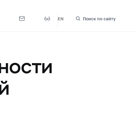
EN
Поиск по сайту
ности
й