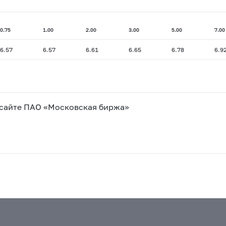
0.75
1.00
2.00
3.00
5.00
7.00
6.57
6.57
6.61
6.65
6.78
6.9
 сайте ПАО «Московская биржа»