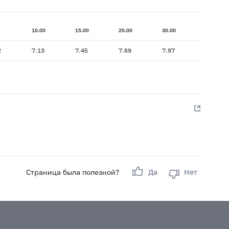
10.00
15.00
20.00
30.00
2
7.13
7.45
7.69
7.97
Страница была полезной?
Да
Нет