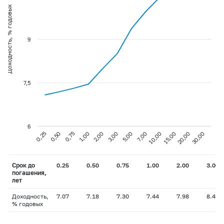
Доходность, % годовых
9
7,5
6
0,75
3,00
10,00
30,00
0,25
1,00
5,00
15,00
0,50
2,00
7,00
20,00
Срок до
0.25
0.50
0.75
1.00
2.00
3.00
погашения,
лет
Доходность,
7.07
7.18
7.30
7.44
7.98
8.49
% годовых