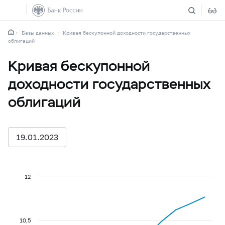
Базы данных
Кривая бескупонной доходности государственных
облигаций
Кривая бескупонной
доходности государственных
облигаций
19.01.2023
12
10,5