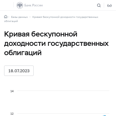
Базы данных
Кривая бескупонной доходности государственных
облигаций
Кривая бескупонной
доходности государственных
облигаций
18.07.2023
14
12