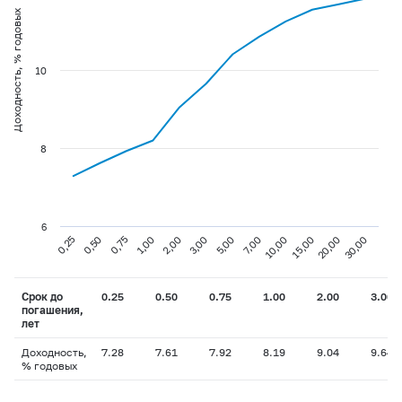
Доходность, % годовых
10
8
6
0,75
3,00
10,00
30,00
0,25
1,00
5,00
15,00
0,50
2,00
7,00
20,00
Срок до
0.25
0.50
0.75
1.00
2.00
3.00
погашения,
лет
Доходность,
7.28
7.61
7.92
8.19
9.04
9.64
% годовых