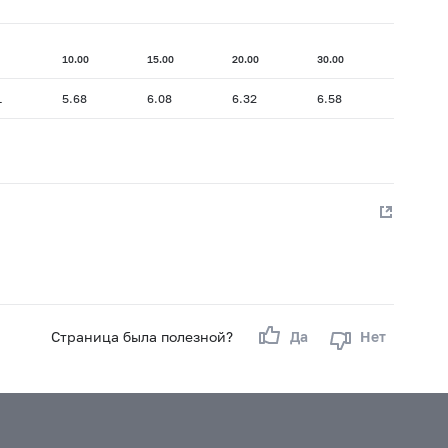
10.00
15.00
20.00
30.00
1
5.68
6.08
6.32
6.58
Страница была полезной?
Да
Нет