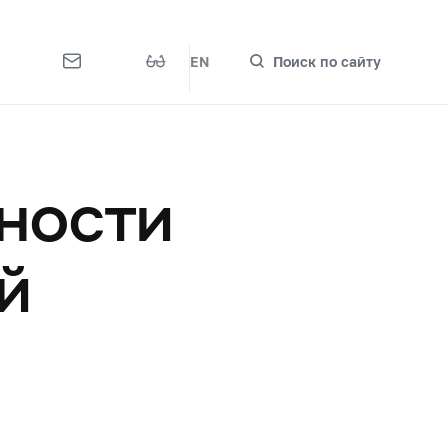
EN
Поиск по сайту
ности
й