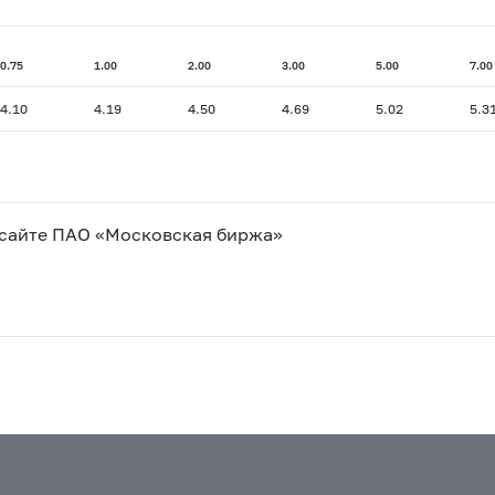
0.75
1.00
2.00
3.00
5.00
7.00
4.10
4.19
4.50
4.69
5.02
5.3
 сайте ПАО «Московская биржа»