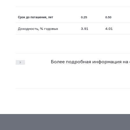
Срок до погашения, лет
0.25
0.50
Доходность, % годовых
3.91
4.01
Более подробная информация на