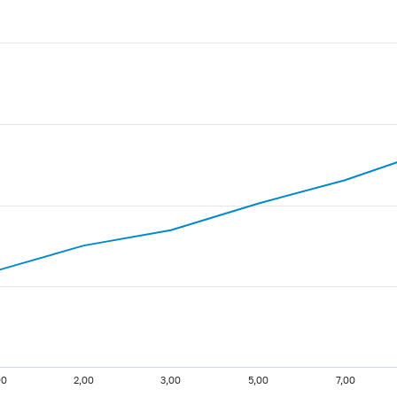
00
2,00
3,00
5,00
7,00