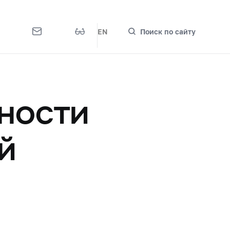
EN
Поиск по сайту
ности
й