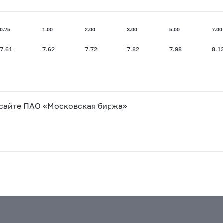
0.75
1.00
2.00
3.00
5.00
7.00
7.61
7.62
7.72
7.82
7.98
8.1
 сайте ПАО «Московская биржа»