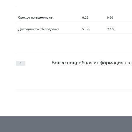
Срок до погашения, лет
0.25
0.50
Доходность, % годовых
7.58
7.59
Более подробная информация на