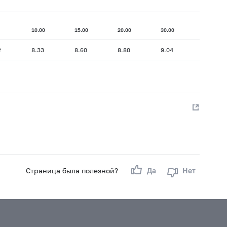
10.00
15.00
20.00
30.00
2
8.33
8.60
8.80
9.04
Страница была полезной?
Да
Нет