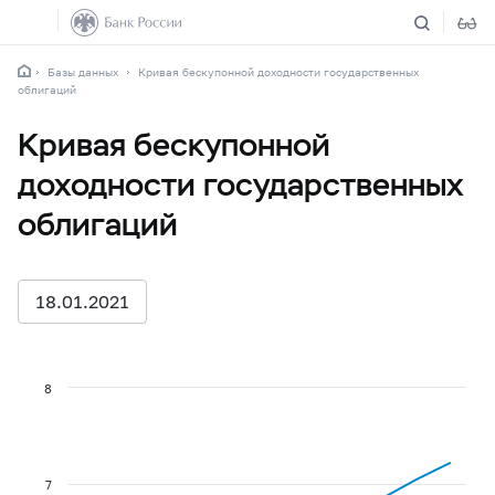
Базы данных
Кривая бескупонной доходности государственных
облигаций
Кривая бескупонной
доходности государственных
облигаций
18.01.2021
8
7