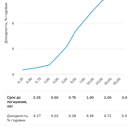
Доходность, % годовых
6
5
4
0,25
0,50
0,75
1,00
2,00
3,00
5,00
7,00
10,00
15,00
20,00
30,00
Срок до
0.25
0.50
0.75
1.00
2.00
3.00
погашения,
лет
Доходность,
4.17
4.22
4.28
4.36
4.71
5.09
% годовых