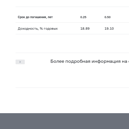
Срок до погашения, лет
0.25
0.50
Доходность, % годовых
18.89
19.10
Более подробная информация на