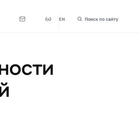
EN
Поиск по сайту
ности
й