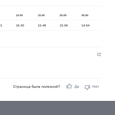
10.00
15.00
20.00
30.00
21
16.30
15.48
15.06
14.64
Страница была полезной?
Да
Нет