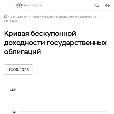
Базы данных
Кривая бескупонной доходности государственных
облигаций
Кривая бескупонной
доходности государственных
облигаций
17.05.2023
13,5
12