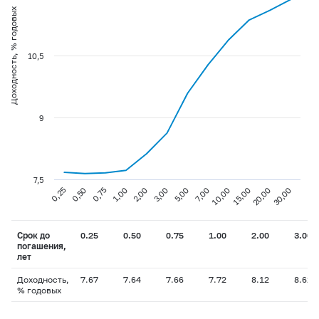
Доходность, % годовых
10,5
9
7,5
0,75
3,00
10,00
30,00
0,25
1,00
5,00
15,00
0,50
2,00
7,00
20,00
Срок до
0.25
0.50
0.75
1.00
2.00
3.00
погашения,
лет
Доходность,
7.67
7.64
7.66
7.72
8.12
8.62
% годовых