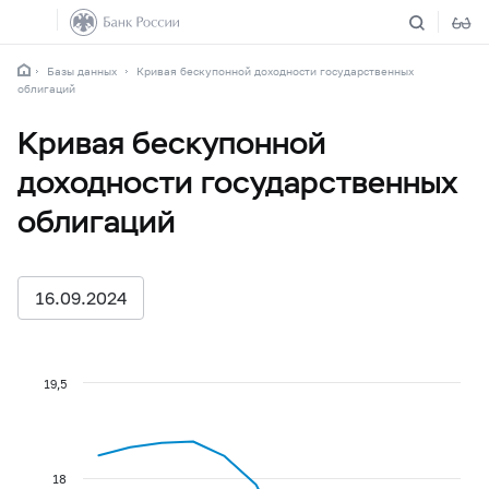
Базы данных
Кривая бескупонной доходности государственных
облигаций
Кривая бескупонной
доходности государственных
облигаций
16.09.2024
19,5
18