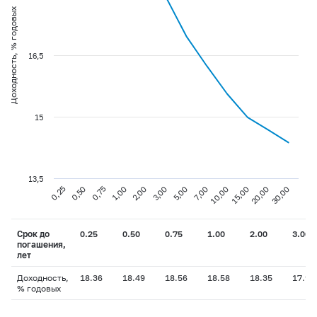
Доходность, % годовых
16,5
15
13,5
0,75
3,00
10,00
30,00
0,25
1,00
5,00
15,00
0,50
2,00
7,00
20,00
Срок до
0.25
0.50
0.75
1.00
2.00
3.00
погашения,
лет
Доходность,
18.36
18.49
18.56
18.58
18.35
17.90
% годовых