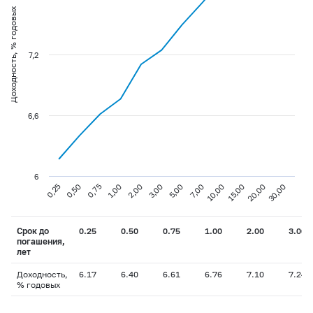
Доходность, % годовых
7,2
6,6
6
0,75
3,00
10,00
30,00
0,25
1,00
5,00
15,00
0,50
2,00
7,00
20,00
Срок до
0.25
0.50
0.75
1.00
2.00
3.00
погашения,
лет
Доходность,
6.17
6.40
6.61
6.76
7.10
7.24
% годовых