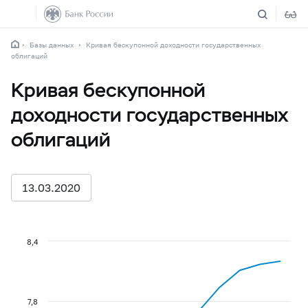
Базы данных
Кривая бескупонной доходности государственных
облигаций
Кривая бескупонной
доходности государственных
облигаций
13.03.2020
8,4
7,8