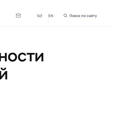
EN
Поиск по сайту
ности
й