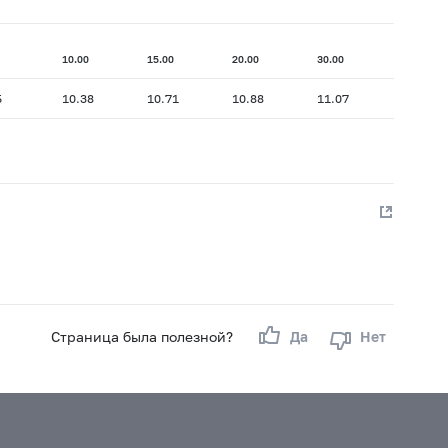
10.00
15.00
20.00
30.00
5
10.38
10.71
10.88
11.07
Страница была полезной?
Да
Нет