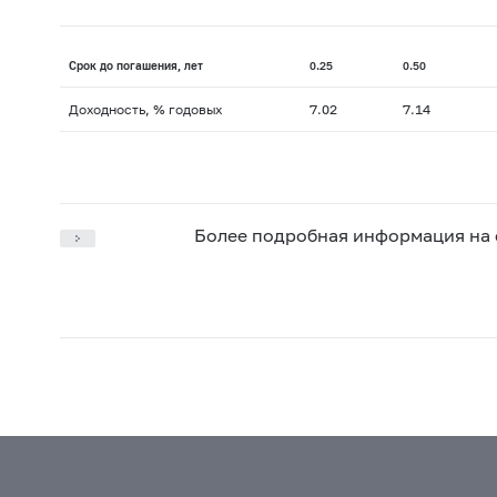
Срок до погашения, лет
0.25
0.50
Доходность, % годовых
7.02
7.14
Более подробная информация на