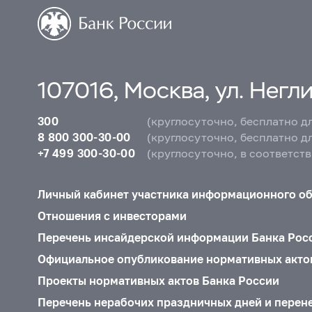
107016, Москва, ул. Неглин
300
(круглосуточно, бесплатно д
8 800 300-30-00
(круглосуточно, бесплатно д
+7 499 300-30-00
(круглосуточно, в соответст
Личный кабинет участника информационного о
Отношения с инвесторами
Перечень инсайдерской информации Банка Рос
Официальное опубликование нормативных акто
Проекты нормативных актов Банка России
Перечень нерабочих праздничных дней и перен