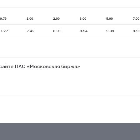
0.75
1.00
2.00
3.00
5.00
7.00
7.27
7.42
8.01
8.54
9.39
9.9
 сайте ПАО «Московская биржа»