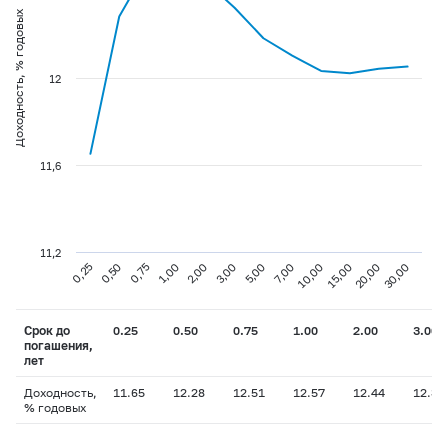
Доходность, % годовых
12
11,6
11,2
0,75
3,00
10,00
30,00
0,25
1,00
5,00
15,00
0,50
2,00
7,00
20,00
Срок до
0.25
0.50
0.75
1.00
2.00
3.00
погашения,
лет
Доходность,
11.65
12.28
12.51
12.57
12.44
12.32
% годовых