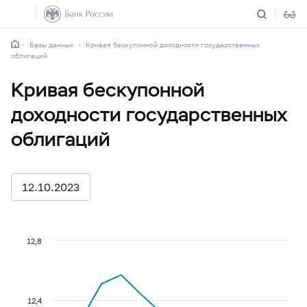
Базы данных
Кривая бескупонной доходности государственных
облигаций
Кривая бескупонной
доходности государственных
облигаций
12.10.2023
12,8
12,4