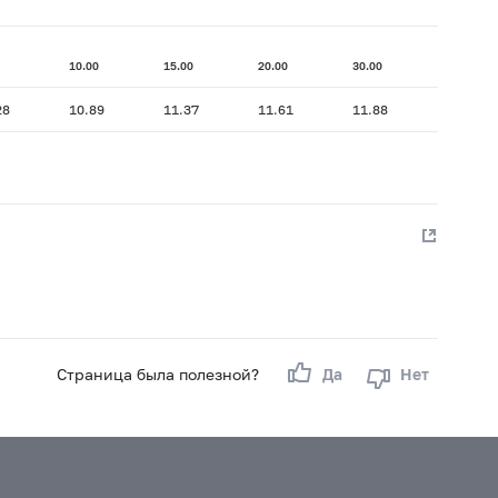
10.00
15.00
20.00
30.00
28
10.89
11.37
11.61
11.88
Страница была полезной?
Да
Нет