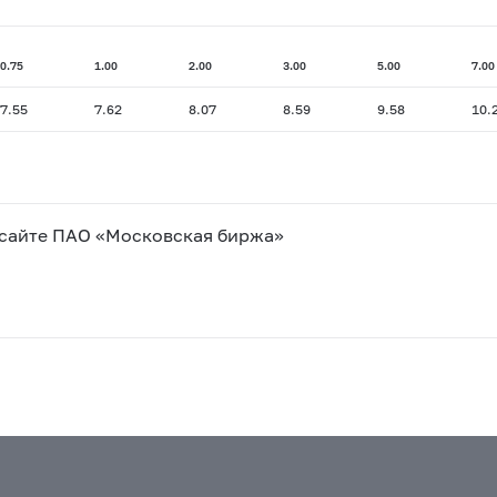
0.75
1.00
2.00
3.00
5.00
7.00
7.55
7.62
8.07
8.59
9.58
10.
 сайте ПАО «Московская биржа»