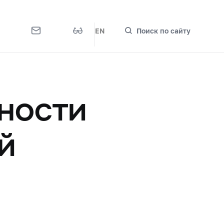
EN
Поиск по сайту
ности
й