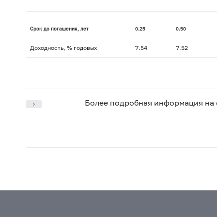
Срок до погашения, лет
0.25
0.50
Доходность, % годовых
7.54
7.52
Более подробная информация на