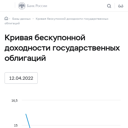
Базы данных
Кривая бескупонной доходности государственных
облигаций
Кривая бескупонной
доходности государственных
облигаций
12.04.2022
16,5
15