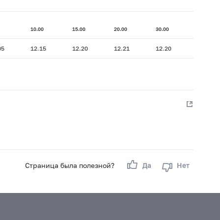
10.00
15.00
20.00
30.00
05
12.15
12.20
12.21
12.20
Страница была полезной?
Да
Нет