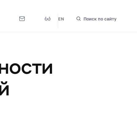
EN
Поиск по сайту
ности
й