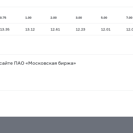
0.75
1.00
2.00
3.00
5.00
7.00
13.35
13.12
12.61
12.23
12.01
12.
 сайте ПАО «Московская биржа»