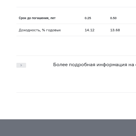
Срок до погашения, лет
0.25
0.50
Доходность, % годовых
14.12
13.68
Более подробная информация на