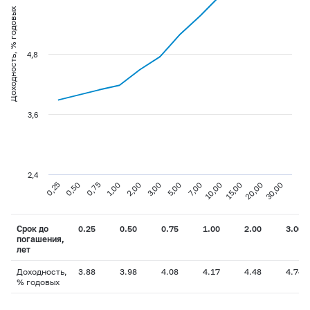
Доходность, % годовых
4,8
3,6
2,4
0,75
3,00
10,00
30,00
0,25
1,00
5,00
15,00
0,50
2,00
7,00
20,00
Срок до
0.25
0.50
0.75
1.00
2.00
3.00
погашения,
лет
Доходность,
3.88
3.98
4.08
4.17
4.48
4.74
% годовых