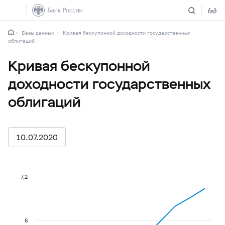
Базы данных
Кривая бескупонной доходности государственных
облигаций
Кривая бескупонной
доходности государственных
облигаций
10.07.2020
7,2
6