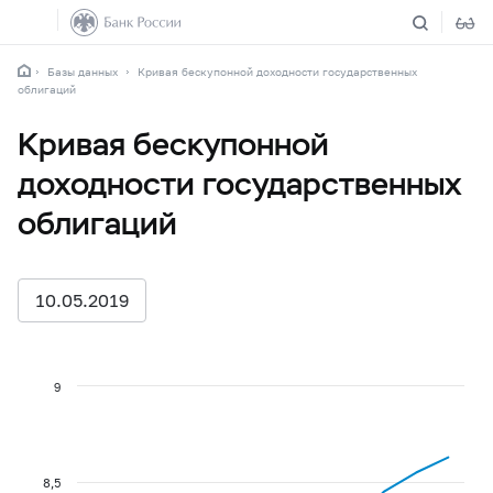
Базы данных
Кривая бескупонной доходности государственных
облигаций
Кривая бескупонной
доходности государственных
облигаций
10.05.2019
9
8,5