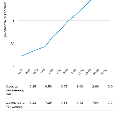
Доходность, % годовых
8
7,5
7
0,75
3,00
10,00
30,00
0,25
1,00
5,00
15,00
0,50
2,00
7,00
20,00
Срок до
0.25
0.50
0.75
1.00
2.00
3.00
погашения,
лет
Доходность,
7.22
7.29
7.36
7.42
7.64
7.79
% годовых