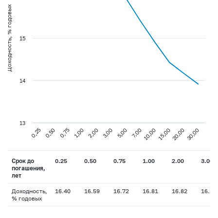
Доходность, % годовых
15
14
13
0,75
3,00
10,00
30,00
0,25
1,00
5,00
15,00
0,50
2,00
7,00
20,00
Срок до
0.25
0.50
0.75
1.00
2.00
3.00
погашения,
лет
Доходность,
16.40
16.59
16.72
16.81
16.82
16.57
% годовых