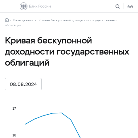
Базы данных
Кривая бескупонной доходности государственных
облигаций
Кривая бескупонной
доходности государственных
облигаций
08.08.2024
17
16