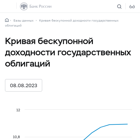
Базы данных
Кривая бескупонной доходности государственных
облигаций
Кривая бескупонной
доходности государственных
облигаций
08.08.2023
12
10,8