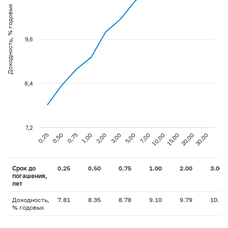
Доходность, % годовых
9,6
8,4
7,2
0,75
3,00
10,00
30,00
0,25
1,00
5,00
15,00
0,50
2,00
7,00
20,00
Срок до
0.25
0.50
0.75
1.00
2.00
3.00
погашения,
лет
Доходность,
7.81
8.35
8.78
9.10
9.79
10.13
% годовых