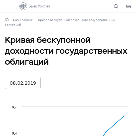
Базы данных
Кривая бескупонной доходности государственных
облигаций
Кривая бескупонной
доходности государственных
облигаций
08.02.2019
8,7
8,4