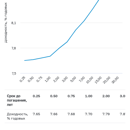
Доходность, % годовых
8,1
7,8
7,5
0,75
3,00
10,00
30,00
0,25
1,00
5,00
15,00
0,50
2,00
7,00
20,00
Срок до
0.25
0.50
0.75
1.00
2.00
3.00
погашения,
лет
Доходность,
7.65
7.66
7.68
7.70
7.79
7.87
% годовых