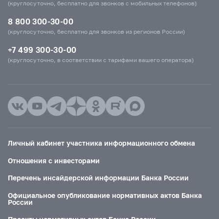
(круглосуточно, бесплатно для звонков с мобильных телефонов)
8 800 300-30-00
(круглосуточно, бесплатно для звонков из регионов России)
+7 499 300-30-00
(круглосуточно, в соответствии с тарифами вашего оператора)
Личный кабинет участника информационного обмена
Отношения с инвесторами
Перечень инсайдерской информации Банка России
Официальное опубликование нормативных актов Банка
России