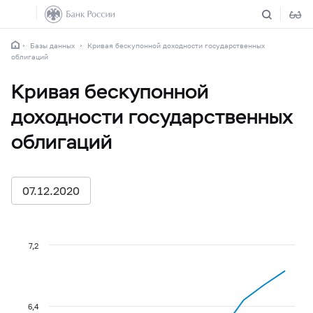
Базы данных
Кривая бескупонной доходности государственных
облигаций
Кривая бескупонной
доходности государственных
облигаций
07.12.2020
7,2
6,4