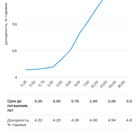
Доходность, % годовых
5,6
4,8
4
0,75
3,00
10,00
30,00
0,25
1,00
5,00
15,00
0,50
2,00
7,00
20,00
Срок до
0.25
0.50
0.75
1.00
2.00
3.00
погашения,
лет
Доходность,
4.22
4.23
4.26
4.30
4.54
4.82
% годовых