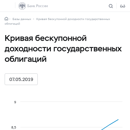
Базы данных
Кривая бескупонной доходности государственных
облигаций
Кривая бескупонной
доходности государственных
облигаций
07.05.2019
9
8,5