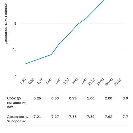
Доходность, % годовых
8
7,5
7
0,75
3,00
10,00
30,00
0,25
1,00
5,00
15,00
0,50
2,00
7,00
20,00
Срок до
0.25
0.50
0.75
1.00
2.00
3.00
погашения,
лет
Доходность,
7.21
7.27
7.33
7.39
7.62
7.78
% годовых