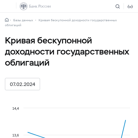
Базы данных
Кривая бескупонной доходности государственных
облигаций
Кривая бескупонной
доходности государственных
облигаций
07.02.2024
14,4
13,6