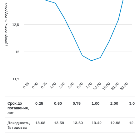
Доходность, % годовых
12,8
12
11,2
0,75
3,00
10,00
30,00
0,25
1,00
5,00
15,00
0,50
2,00
7,00
20,00
Срок до
0.25
0.50
0.75
1.00
2.00
3.00
погашения,
лет
Доходность,
13.68
13.59
13.50
13.42
12.98
12.45
% годовых