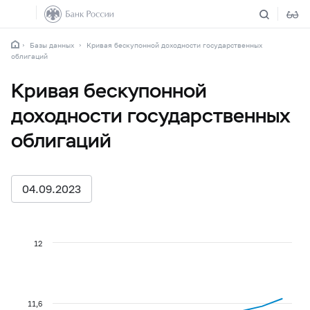
Базы данных
Кривая бескупонной доходности государственных
облигаций
Кривая бескупонной
доходности государственных
облигаций
04.09.2023
12
11,6