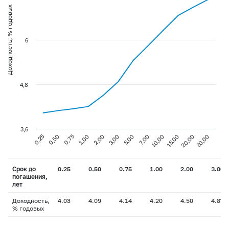
Доходность, % годовых
6
4,8
3,6
0,75
3,00
10,00
30,00
0,25
1,00
5,00
15,00
0,50
2,00
7,00
20,00
Срок до
0.25
0.50
0.75
1.00
2.00
3.00
погашения,
лет
Доходность,
4.03
4.09
4.14
4.20
4.50
4.87
% годовых