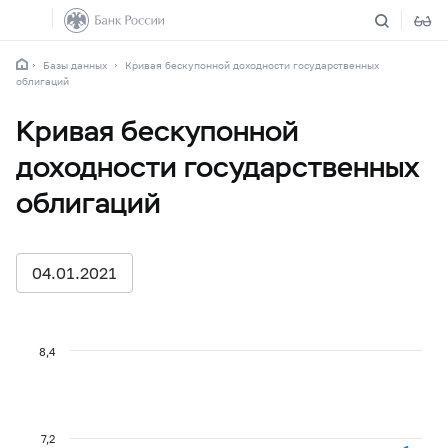
Базы данных
Кривая бескупонной доходности государственных
облигаций
Кривая бескупонной
доходности государственных
облигаций
04.01.2021
8,4
7,2