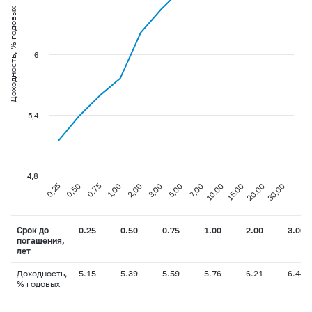
Доходность, % годовых
6
5,4
4,8
0,75
3,00
10,00
30,00
0,25
1,00
5,00
15,00
0,50
2,00
7,00
20,00
Срок до
0.25
0.50
0.75
1.00
2.00
3.00
погашения,
лет
Доходность,
5.15
5.39
5.59
5.76
6.21
6.44
% годовых