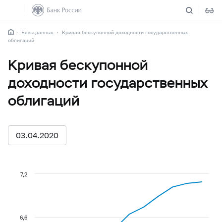
Базы данных
Кривая бескупонной доходности государственных
облигаций
Кривая бескупонной
доходности государственных
облигаций
03.04.2020
7,2
6,6