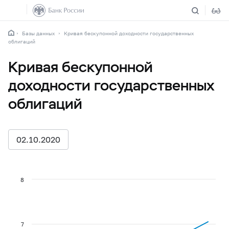
Базы данных
Кривая бескупонной доходности государственных
облигаций
Кривая бескупонной
доходности государственных
облигаций
02.10.2020
8
7