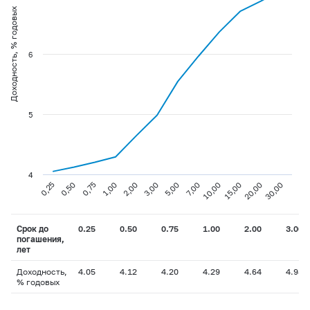
Доходность, % годовых
6
5
4
0,25
0,50
0,75
1,00
2,00
3,00
5,00
7,00
10,00
15,00
20,00
30,00
Срок до
0.25
0.50
0.75
1.00
2.00
3.00
погашения,
лет
Доходность,
4.05
4.12
4.20
4.29
4.64
4.98
% годовых