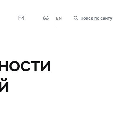
EN
Поиск по сайту
ности
й