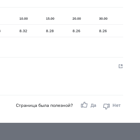
10.00
15.00
20.00
30.00
8
8.32
8.28
8.26
8.26
Страница была полезной?
Да
Нет