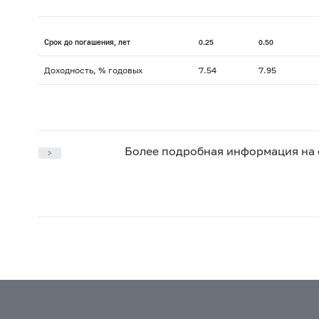
Срок до погашения, лет
0.25
0.50
Доходность, % годовых
7.54
7.95
Более подробная информация на