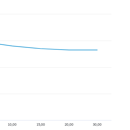
10,00
15,00
20,00
30,00