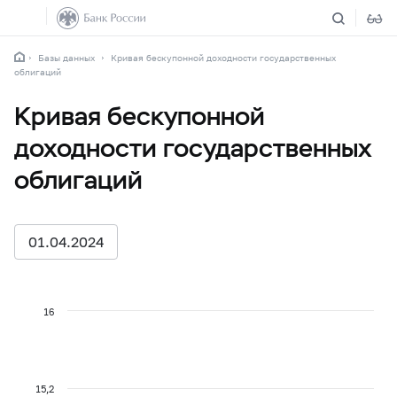
Базы данных
Кривая бескупонной доходности государственных
облигаций
Кривая бескупонной
доходности государственных
облигаций
01.04.2024
16
15,2