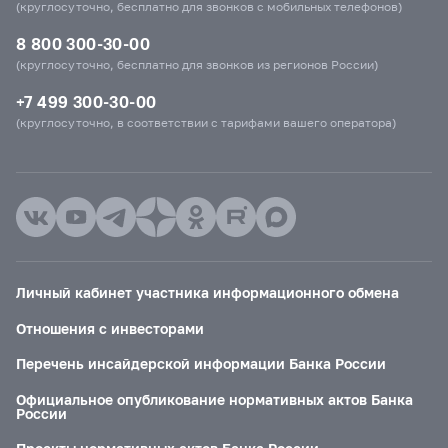
(круглосуточно, бесплатно для звонков с мобильных телефонов)
8 800 300-30-00
(круглосуточно, бесплатно для звонков из регионов России)
+7 499 300-30-00
(круглосуточно, в соответствии с тарифами вашего оператора)
Личный кабинет участника информационного обмена
Отношения с инвесторами
Перечень инсайдерской информации Банка России
Официальное опубликование нормативных актов Банка
России