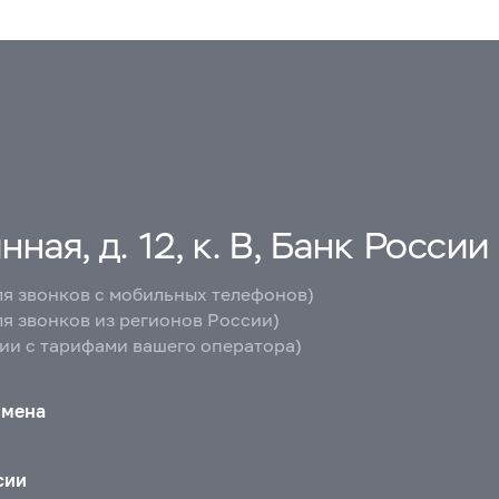
ная, д. 12, к. В, Банк России
ля звонков с мобильных телефонов)
ля звонков из регионов России)
вии с тарифами вашего оператора)
бмена
сии