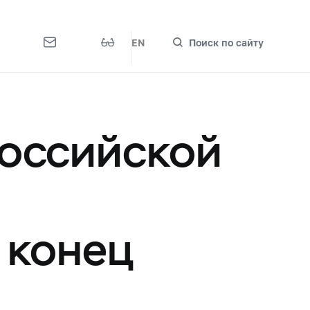
EN
Поиск по сайту
оссийской
 конец